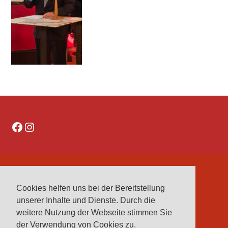
Facebook
Instagram
DATENSCHUTZERKLÄRUNG
Cookies helfen uns bei der Bereitstellung
IMPRESSUM
unserer Inhalte und Dienste. Durch die
VEREINE
weitere Nutzung der Webseite stimmen Sie
VORSTAND
der Verwendung von Cookies zu.