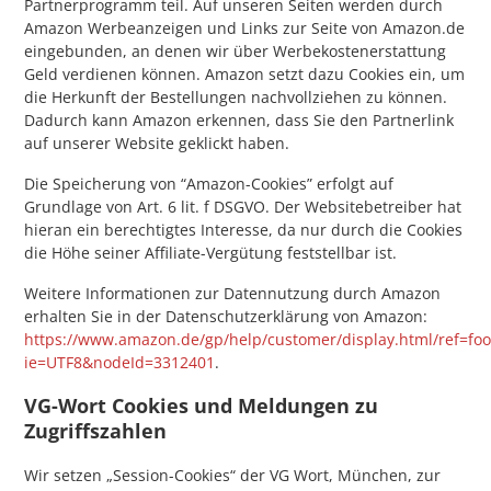
Partnerprogramm teil. Auf unseren Seiten werden durch
Amazon Werbeanzeigen und Links zur Seite von Amazon.de
eingebunden, an denen wir über Werbekostenerstattung
Geld verdienen können. Amazon setzt dazu Cookies ein, um
die Herkunft der Bestellungen nachvollziehen zu können.
Dadurch kann Amazon erkennen, dass Sie den Partnerlink
auf unserer Website geklickt haben.
Die Speicherung von “Amazon-Cookies” erfolgt auf
Grundlage von Art. 6 lit. f DSGVO. Der Websitebetreiber hat
hieran ein berechtigtes Interesse, da nur durch die Cookies
die Höhe seiner Affiliate-Vergütung feststellbar ist.
Weitere Informationen zur Datennutzung durch Amazon
erhalten Sie in der Datenschutzerklärung von Amazon:
https://www.amazon.de/gp/help/customer/display.html/ref=foo
ie=UTF8&nodeId=3312401
.
VG-Wort Cookies und Meldungen zu
Zugriffszahlen
Wir setzen „Session-Cookies“ der VG Wort, München, zur