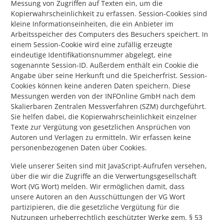
Messung von Zugriffen auf Texten ein, um die
Kopierwahrscheinlichkeit zu erfassen. Session-Cookies sind
kleine Informationseinheiten, die ein Anbieter im
Arbeitsspeicher des Computers des Besuchers speichert. In
einem Session-Cookie wird eine zufällig erzeugte
eindeutige Identifikationsnummer abgelegt, eine
sogenannte Session-ID. Außerdem enthält ein Cookie die
Angabe über seine Herkunft und die Speicherfrist. Session-
Cookies können keine anderen Daten speichern. Diese
Messungen werden von der INFOnline GmbH nach dem
Skalierbaren Zentralen Messverfahren (SZM) durchgeführt.
Sie helfen dabei, die Kopierwahrscheinlichkeit einzelner
Texte zur Vergütung von gesetzlichen Ansprüchen von
Autoren und Verlagen zu ermitteln. Wir erfassen keine
personenbezogenen Daten über Cookies.
Viele unserer Seiten sind mit JavaScript-Aufrufen versehen,
über die wir die Zugriffe an die Verwertungsgesellschaft
Wort (VG Wort) melden. Wir ermöglichen damit, dass
unsere Autoren an den Ausschüttungen der VG Wort
partizipieren, die die gesetzliche Vergütung für die
Nutzungen urheberrechtlich geschützter Werke gem. § 53