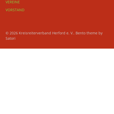
VEREINE
VORSTAND
© 2026 Kreisreiterverband Herford e. V.. Bento theme by
Satori