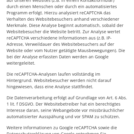
auf unseren Websites (z.B. in einem Kontaktformular)
durch einen Menschen oder durch ein automatisiertes
Programm erfolgt. Hierzu analysiert reCAPTCHA das
Verhalten des Websitebesuchers anhand verschiedener
Merkmale. Diese Analyse beginnt automatisch, sobald der
Websitebesucher die Website betritt. Zur Analyse wertet
reCAPTCHA verschiedene Informationen aus (z.B. IP-
Adresse, Verweildauer des Websitebesuchers auf der
Website oder vom Nutzer getätigte Mausbewegungen). Die
bei der Analyse erfassten Daten werden an Google
weitergeleitet.
Die reCAPTCHA-Analysen laufen vollständig im
Hintergrund. Websitebesucher werden nicht darauf
hingewiesen, dass eine Analyse stattfindet.
Die Datenverarbeitung erfolgt auf Grundlage von Art. 6 Abs.
1 lit. f DSGVO. Der Websitebetreiber hat ein berechtigtes
Interesse daran, seine Webangebote vor missbräuchlicher
automatisierter Ausspähung und vor SPAM zu schützen.
Weitere Informationen zu Google reCAPTCHA sowie die
Datenschutzerklärung von Google entnehmen Sie