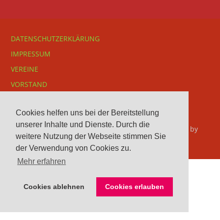
DATENSCHUTZERKLÄRUNG
IMPRESSUM
VEREINE
VORSTAND
Cookies helfen uns bei der Bereitstellung
unserer Inhalte und Dienste. Durch die
© 2026 Kreisreiterverband Herford e. V.. Bento theme by
weitere Nutzung der Webseite stimmen Sie
Satori
der Verwendung von Cookies zu.
Mehr erfahren
Cookies ablehnen
Cookies erlauben