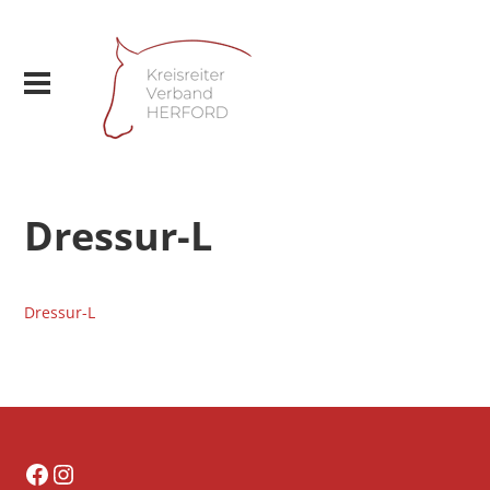
Dressur-L
Dressur-L
Facebook
Instagram