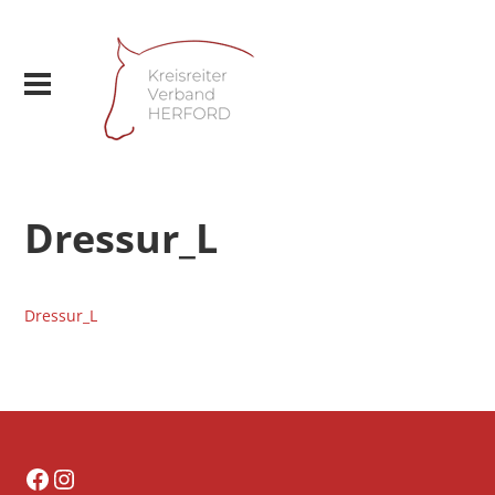
Dressur_L
Dressur_L
Facebook
Instagram