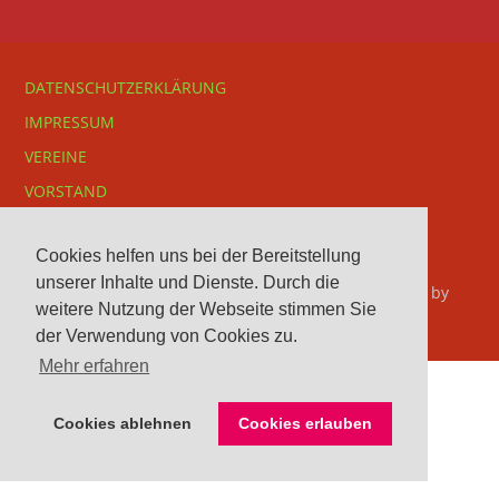
DATENSCHUTZERKLÄRUNG
IMPRESSUM
VEREINE
VORSTAND
Cookies helfen uns bei der Bereitstellung
unserer Inhalte und Dienste. Durch die
© 2026 Kreisreiterverband Herford e. V.. Bento theme by
weitere Nutzung der Webseite stimmen Sie
Satori
der Verwendung von Cookies zu.
Mehr erfahren
Cookies ablehnen
Cookies erlauben