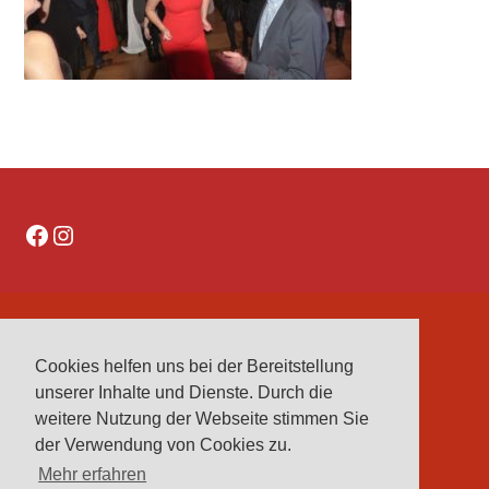
Facebook
Instagram
DATENSCHUTZERKLÄRUNG
Cookies helfen uns bei der Bereitstellung
IMPRESSUM
unserer Inhalte und Dienste. Durch die
VEREINE
weitere Nutzung der Webseite stimmen Sie
VORSTAND
der Verwendung von Cookies zu.
Mehr erfahren