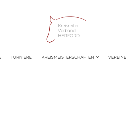
E
TURNIERE
KREISMEISTERSCHAFTEN
VEREINE