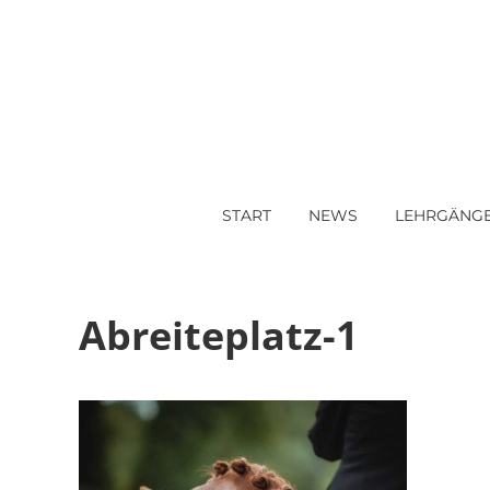
START
NEWS
LEHRGÄNG
Abreiteplatz-1