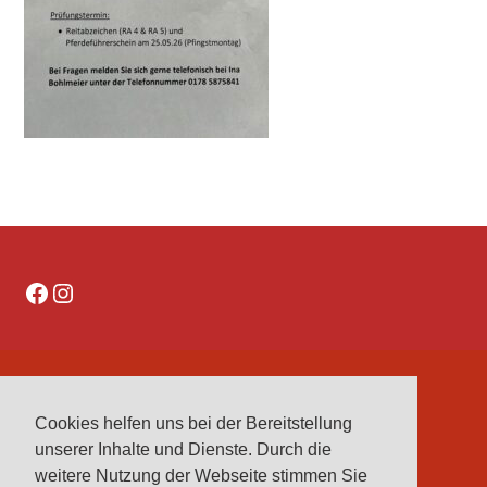
Facebook
Instagram
DATENSCHUTZERKLÄRUNG
Cookies helfen uns bei der Bereitstellung
IMPRESSUM
unserer Inhalte und Dienste. Durch die
VEREINE
weitere Nutzung der Webseite stimmen Sie