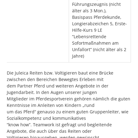
Führungszeugnis (nicht
älter als 3 Mon.),
Basispass Pferdekunde,
Longierabzeichen 5, Erste-
Hilfe-Kurs 9 LE
“Lebensrettende
Sofortmaßnahmen am
Unfallort” (nicht älter als 2
Jahre)
Die Juleica Reiten bzw. Voltigieren baut eine Brücke
zwischen den Bereichen Bewegtes Erleben mit
dem Partner Pferd und weiteren Angebote in der
Jugendarbeit. In den Augen unserer jungen
Mitglieder im Pferdesportverein gehören nämlich die guten
Kenntnisse im Anleiten von Kindern „rund
um das Pferd“ genauso zu einem guten Gruppenleiter, wie
Sozialkompetenz und kommunikatives
“know how”. Teamwork ist gefragt und begleitende
Angebote, die auch über das Reiten oder
Voltigieren hinausgehen, werden gewünscht.