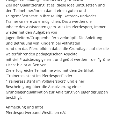
Ziel der Qualifizierung ist es, diese Idee umzusetzen und
den Teilnehmer/innen damit einen guten und
zeitgemäßen Start in ihre Multiplikatoren- und/oder
Trainerkarriere zu ermöglichen. Dazu werden die
Inhalte des Assistenten (gem. APO im Pferdesport) immer
wieder mit den Aufgaben von
Jugendleitern/Gruppenhelfern verknüpft. Die Anleitung
und Betreuung von Kindern bei Aktivitäten
rund um das Pferd bilden dabei die Grundlage, auf der die
weiterführenden pädagogischen Aspekte
mit viel Praxisbezug gelernt und geübt werden – der “grüne
Tisch” bleibt außen vor.
Die erfolgreiche Teilnahme wird mit dem Zertifikat
“Trainerassistent im Pferdesport” oder
“Trainerassistent im Voltigiersport” und einer
Bescheinigung über die Absolvierung einer
Grundlagenqualifikation zur Anleitung von Jugendgruppen
bestätigt.
Anmeldung und Infos:
Pferdesportverband Westfalen e.V: