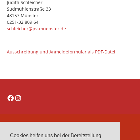
Judith Schleicher
Sudmühlenstraße 33
48157 Münster
0251-32 809 64
schleicher@pv-muenster.de
Ausschreibung und Anmeldeformular als PDF-Datei
Facebook
Instagram
DATENSCHUTZERKLÄRUNG
Cookies helfen uns bei der Bereitstellung
IMPRESSUM