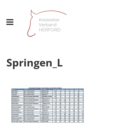
Springen_L