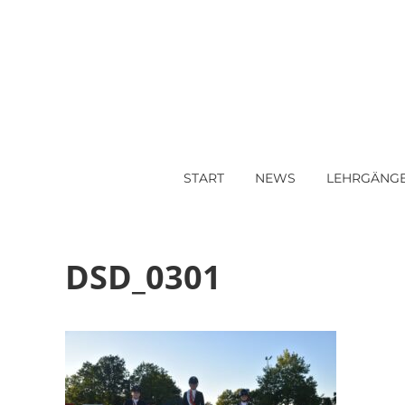
START
NEWS
LEHRGÄNG
DSD_0301