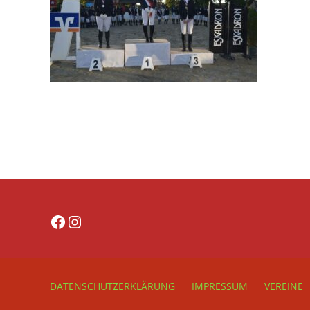
Facebook
Instagram
DATENSCHUTZERKLÄRUNG
IMPRESSUM
VEREINE