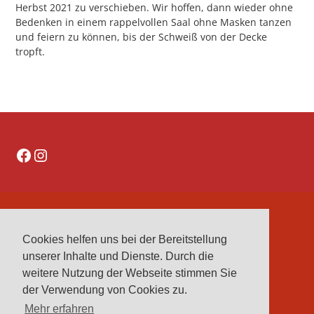
Herbst 2021 zu verschieben. Wir hoffen, dann wieder ohne
Bedenken in einem rappelvollen Saal ohne Masken tanzen
und feiern zu können, bis der Schweiß von der Decke
tropft.
Facebook
Instagram
DATENSCHUTZERKLÄRUNG
Cookies helfen uns bei der Bereitstellung
IMPRESSUM
unserer Inhalte und Dienste. Durch die
VEREINE
weitere Nutzung der Webseite stimmen Sie
VORSTAND
der Verwendung von Cookies zu.
Mehr erfahren