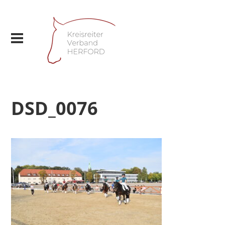
DSD_0076