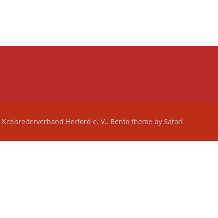
Kreisreiterverband Herford e. V.. Bento theme by Satori