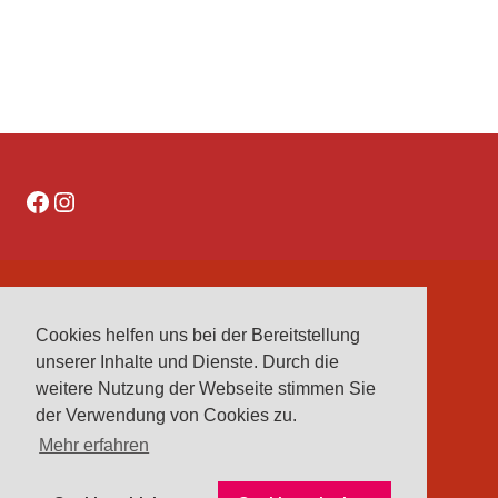
Facebook
Instagram
DATENSCHUTZERKLÄRUNG
Cookies helfen uns bei der Bereitstellung
IMPRESSUM
unserer Inhalte und Dienste. Durch die
VEREINE
weitere Nutzung der Webseite stimmen Sie
VORSTAND
der Verwendung von Cookies zu.
Mehr erfahren