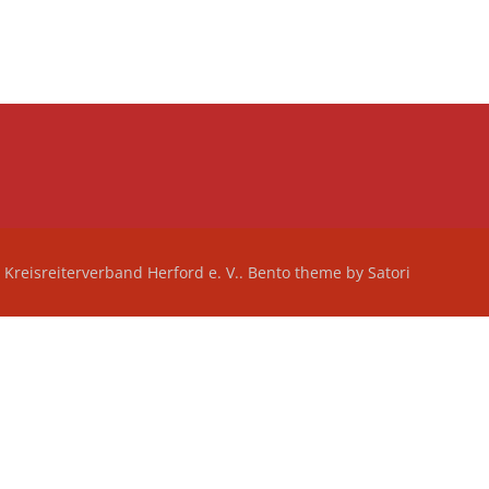
Kreisreiterverband Herford e. V.. Bento theme by Satori