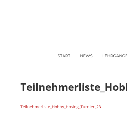
START
NEWS
LEHRGÄNG
Teilnehmerliste_Hob
Teilnehmerliste_Hobby_Hosing_Turnier_23