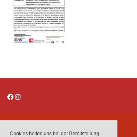
Facebook
Instagram
DATENSCHUTZERKLÄRUNG
Cookies helfen uns bei der Bereitstellung
IMPRESSUM